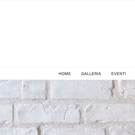
Salta
al
contenuto
HOME
GALLERIA
EVENTI