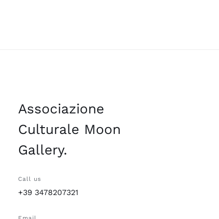
Associazione
Culturale Moon
Gallery.
Call us
+39 3478207321
Email