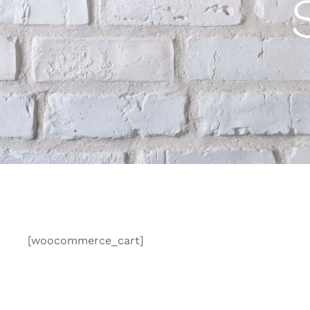
[woocommerce_cart]