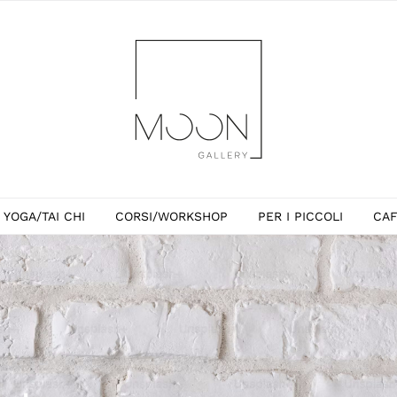
YOGA/TAI CHI
CORSI/WORKSHOP
PER I PICCOLI
CA