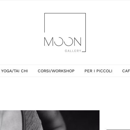
YOGA/TAI CHI
CORSI/WORKSHOP
PER I PICCOLI
CA