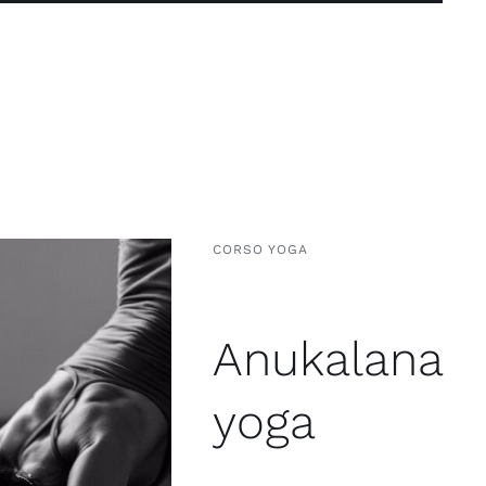
CORSO YOGA
Anukalana
yoga