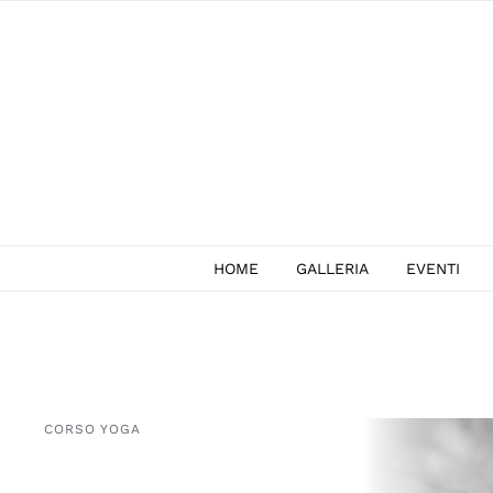
Salta
al
contenuto
HOME
GALLERIA
EVENTI
CORSO YOGA