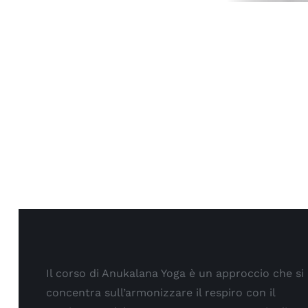
Il corso di Anukalana Yoga è un approccio che si
concentra sull’armonizzare il respiro con il