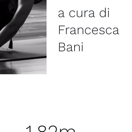
a cura di
Francesca
Bani
1.82m