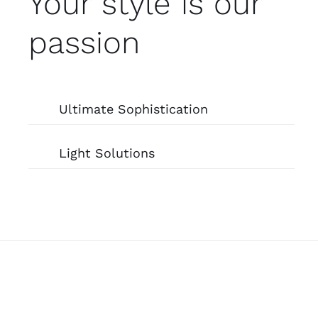
Your style is our
passion
Ultimate Sophistication
Light Solutions